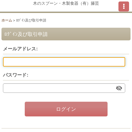
木のスプーン・木製食器（有）籐芸
ホーム
>
ﾛｸﾞｲﾝ及び取引申請
ﾛｸﾞｲﾝ及び取引申請
メールアドレス
:
パスワード
:
ログイン