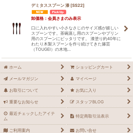
デミタススプーン 漆
[
SS22
]
卸価格：会員さまのみ表示
口に入れやすい小さなさじのサイズ感が嬉しい
スプーンです。茶碗蒸し用のスプーンやプリン
用のスプーンにピッタリです。 漆塗り約40年に
わたり木製スプーンを作り続けてきた籐芸
（TOUGEI）の木地…
ホーム
ショッピングカート
メールマガジン
マイページ
お取引について
お気に入り
重要なお知らせ
スタッフBLOG
最近チェックしたアイテ
特定商取引法表示
ム
ご利用案内
お問い合せ