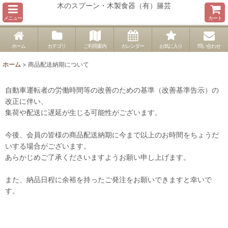
木のスプーン・木製食器（有）籐芸
メニュー
カート
ホーム
カテゴリ
ご利用案内
カレンダー
お気に入り
問い合わせ
ホーム
>
商品配送納期について
自動車運転者の労働時間等の改善のための基準（改善基準告示）の
改正に伴い、
集荷や配送に遅延が生じる可能性がございます。
今後、会員の皆様の商品配送納期に今まで以上のお時間をちょうだ
いする場合がございます。
あらかじめご了承くださいますようお願い申し上げます。
また、納品日程に余裕を持ったご発注をお願いできますと幸いで
す。