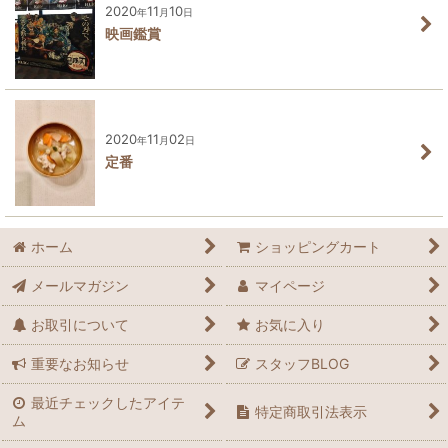
2020
11
10
年
月
日
映画鑑賞
2020
11
02
年
月
日
定番
ホーム
ショッピングカート
メールマガジン
マイページ
お取引について
お気に入り
重要なお知らせ
スタッフBLOG
最近チェックしたアイテ
特定商取引法表示
ム