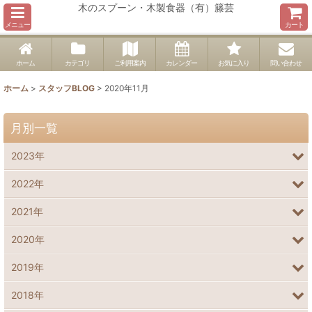
木のスプーン・木製食器（有）籐芸
メニュー
カート
ホーム
カテゴリ
ご利用案内
カレンダー
お気に入り
問い合わせ
ホーム
>
スタッフBLOG
>
2020年11月
月別一覧
2023年
2022年
2021年
2020年
2019年
2018年