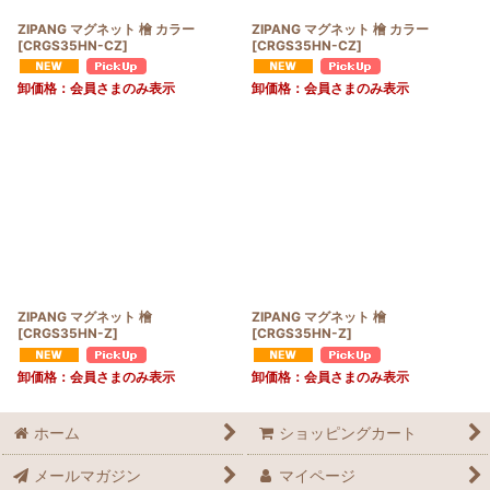
ZIPANG マグネット 檜 カラー
ZIPANG マグネット 檜 カラー
[
CRGS35HN-CZ
]
[
CRGS35HN-CZ
]
卸価格：会員さまのみ表示
卸価格：会員さまのみ表示
ZIPANG マグネット 檜
ZIPANG マグネット 檜
[
CRGS35HN-Z
]
[
CRGS35HN-Z
]
卸価格：会員さまのみ表示
卸価格：会員さまのみ表示
ホーム
ショッピングカート
メールマガジン
マイページ