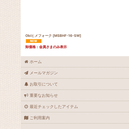
Obiヒメフォーク
[
MSBHF-16-SW
]
卸価格：会員さまのみ表示
ホーム
メールマガジン
お取引について
重要なお知らせ
最近チェックしたアイテム
ご利用案内