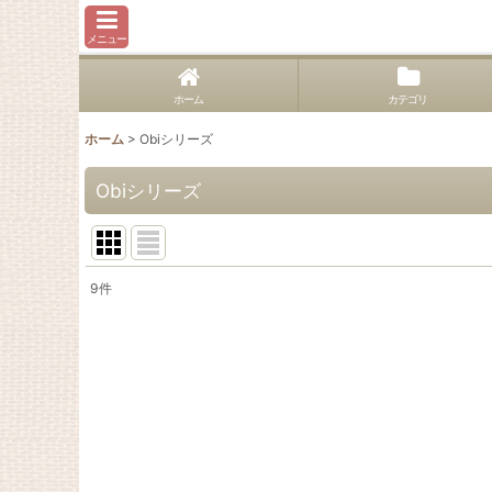
メニュー
ホーム
カテゴリ
ホーム
>
Obiシリーズ
Obiシリーズ
9
件
表示数
:
並び順
: