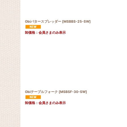
Obiバタースプレッダー
[
MSBBS-25-SW
]
卸価格：会員さまのみ表示
Obiテーブルフォーク
[
MSBSF-30-SW
]
卸価格：会員さまのみ表示