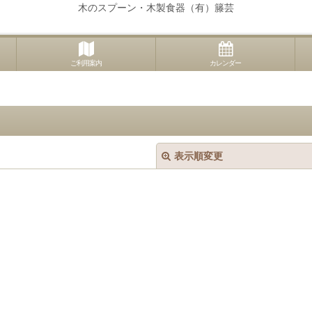
木のスプーン・木製食器（有）籐芸
ご利用案内
カレンダー
表示順変更
絞り込む