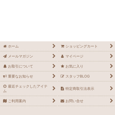
並び順
:
絞り込む
ホーム
ショッピングカート
メールマガジン
マイページ
お取引について
お気に入り
重要なお知らせ
スタッフBLOG
最近チェックしたアイテ
特定商取引法表示
ム
ご利用案内
お問い合せ