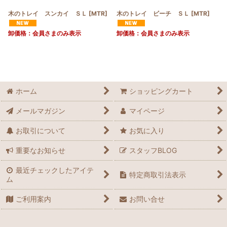
木のトレイ スンカイ ＳＬ
[
MTR
]
木のトレイ ビーチ ＳＬ
[
MTR
]
卸価格：会員さまのみ表示
卸価格：会員さまのみ表示
ホーム
ショッピングカート
メールマガジン
マイページ
お取引について
お気に入り
重要なお知らせ
スタッフBLOG
最近チェックしたアイテ
特定商取引法表示
ム
ご利用案内
お問い合せ