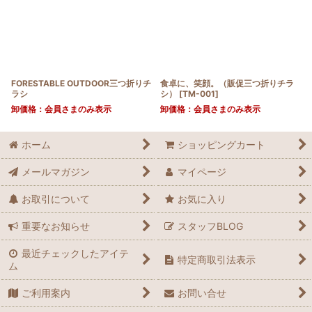
絞り込む
FORESTABLE OUTDOOR三つ折りチ
食卓に、笑顔。（販促三つ折りチラ
ラシ
シ）
[
TM-001
]
卸価格：会員さまのみ表示
卸価格：会員さまのみ表示
ホーム
ショッピングカート
メールマガジン
マイページ
お取引について
お気に入り
重要なお知らせ
スタッフBLOG
最近チェックしたアイテ
特定商取引法表示
ム
ご利用案内
お問い合せ