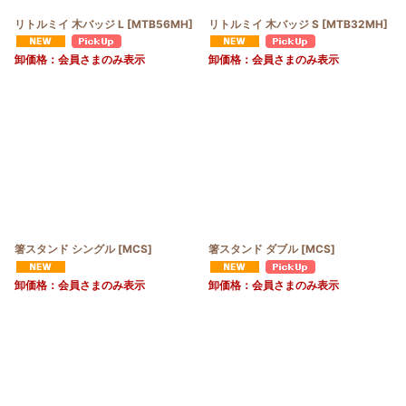
リトルミイ 木バッジ L
[
MTB56MH
]
リトルミイ 木バッジ S
[
MTB32MH
]
卸価格：会員さまのみ表示
卸価格：会員さまのみ表示
箸スタンド シングル
[
MCS
]
箸スタンド ダブル
[
MCS
]
卸価格：会員さまのみ表示
卸価格：会員さまのみ表示