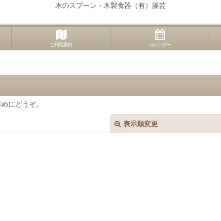
木のスプーン・木製食器（有）籐芸
ご利用案内
カレンダー
早めにどうぞ。
表示順変更
絞り込む