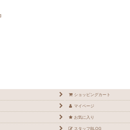
]
ショッピングカート
マイページ
お気に入り
スタッフBLOG