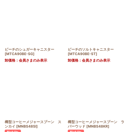
ビーチのシュガーキャニスター
ビーチのソルトキャニスター
[
MTCA90BE-SG
]
[
MTCA90BE-ST
]
卸価格：会員さまのみ表示
卸価格：会員さまのみ表示
樽型コーヒーメジャースプーン ス
樽型コーヒーメジャースプーン ラ
ンカイ
[
MNBS48SI
]
バーウッド
[
MNBS48KR
]