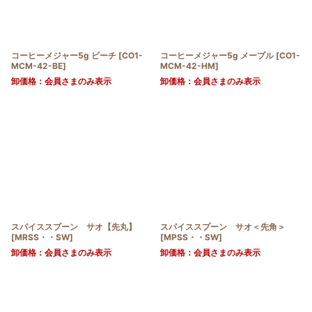
コーヒーメジャー5g ビーチ
[
CO1-
コーヒーメジャー5g メープル
[
CO1-
MCM-42-BE
]
MCM-42-HM
]
卸価格：会員さまのみ表示
卸価格：会員さまのみ表示
スパイススプーン サオ【先丸】
スパイススプーン サオ＜先角＞
[
MRSS・・SW
]
[
MPSS・・SW
]
卸価格：会員さまのみ表示
卸価格：会員さまのみ表示