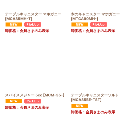
テーブルキャニスター マホガニー
木のキャニスター マホガニー
[
MCA85MH-T
]
[
MTCA90MH-
]
卸価格：会員さまのみ表示
卸価格：会員さまのみ表示
スパイスメジャー 5cc
[
MCM-35-
]
テーブルキャニスターソルト
[
MCA85BE-TST
]
卸価格：会員さまのみ表示
卸価格：会員さまのみ表示