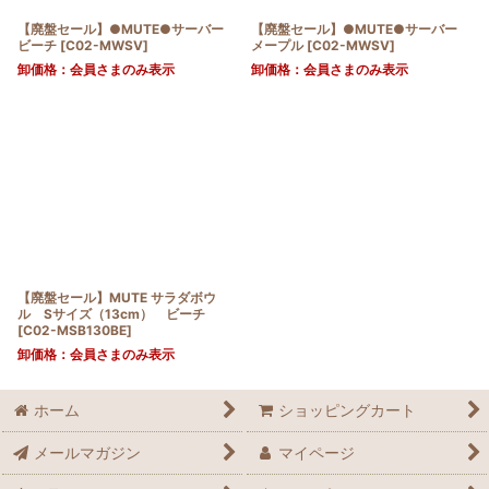
【廃盤セール】●MUTE●サーバー
【廃盤セール】●MUTE●サーバー
ビーチ
[
C02-MWSV
]
メープル
[
C02-MWSV
]
卸価格：会員さまのみ表示
卸価格：会員さまのみ表示
【廃盤セール】MUTE サラダボウ
ル Sサイズ（13cm） ビーチ
[
C02-MSB130BE
]
卸価格：会員さまのみ表示
ホーム
ショッピングカート
メールマガジン
マイページ