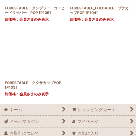
FORESTABLE タンブラー コーヒ
FORESTABLE_FOLDABLE ブナカ
ードリッパー POP
[
P105
]
ップPOP
[
P104
]
卸価格：会員さまのみ表示
卸価格：会員さまのみ表示
FORESTABLE ククサカップPOP
[
P103
]
卸価格：会員さまのみ表示
ホーム
ショッピングカート
メールマガジン
マイページ
お取引について
お気に入り