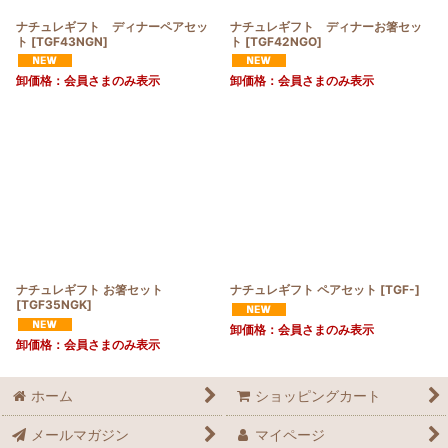
ナチュレギフト ディナーペアセッ
ナチュレギフト ディナーお箸セッ
ト
[
TGF43NGN
]
ト
[
TGF42NGO
]
卸価格：会員さまのみ表示
卸価格：会員さまのみ表示
ナチュレギフト お箸セット
ナチュレギフト ペアセット
[
TGF-
]
[
TGF35NGK
]
卸価格：会員さまのみ表示
卸価格：会員さまのみ表示
ホーム
ショッピングカート
メールマガジン
マイページ