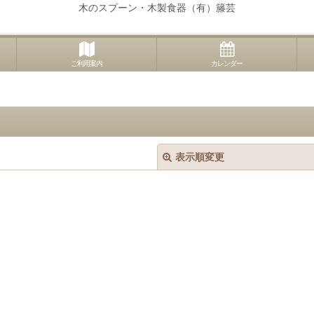
木のスプーン・木製食器（有）籐芸
ご利用案内
カレンダー
表示順変更
絞り込む