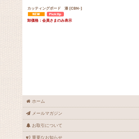
カッティングボード 漆
[
CBN-
]
卸価格：会員さまのみ表示
ホーム
メールマガジン
お取引について
重要なお知らせ