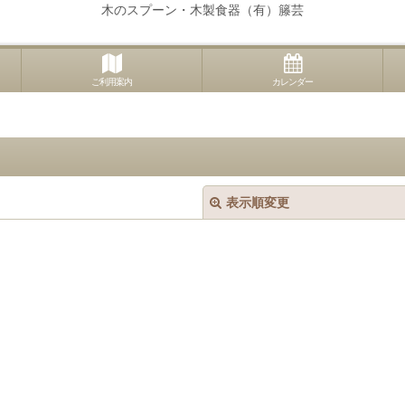
木のスプーン・木製食器（有）籐芸
ご利用案内
カレンダー
表示順変更
絞り込む