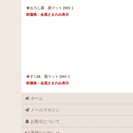
◆おろし器 黒マット
[
MS-
]
卸価格：会員さまのみ表示
◆すり鉢 黒マット
[
MS-
]
卸価格：会員さまのみ表示
ホーム
メールマガジン
お取引について
重要なお知らせ