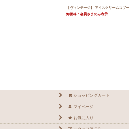
【ヴィンテージ】 アイスクリームスプ
卸価格：会員さまのみ表示
ショッピングカート
マイページ
お気に入り
スタッフBLOG