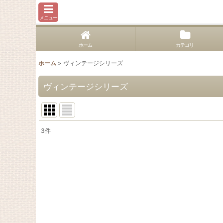
メニュー
ホーム
カテゴリ
ホーム
>
ヴィンテージシリーズ
ヴィンテージシリーズ
3
件
表示数
:
並び順
: