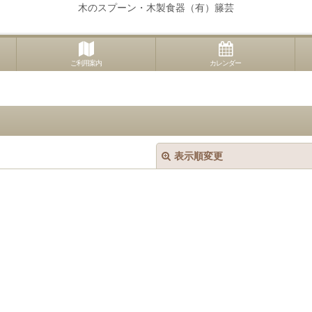
木のスプーン・木製食器（有）籐芸
ご利用案内
カレンダー
表示順変更
絞り込む