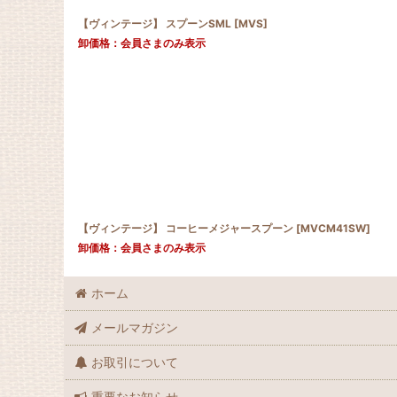
【ヴィンテージ】 スプーンSML
[
MVS
]
卸価格：会員さまのみ表示
【ヴィンテージ】 コーヒーメジャースプーン
[
MVCM41SW
]
卸価格：会員さまのみ表示
ホーム
メールマガジン
お取引について
重要なお知らせ