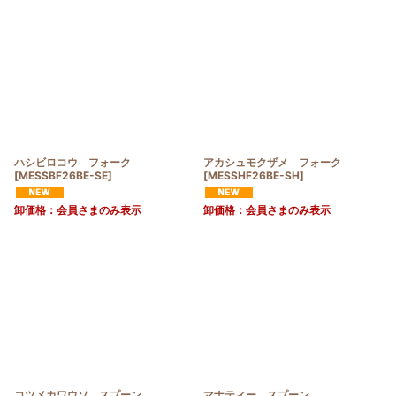
ハシビロコウ フォーク
アカシュモクザメ フォーク
[
MESSBF26BE-SE
]
[
MESSHF26BE-SH
]
卸価格：会員さまのみ表示
卸価格：会員さまのみ表示
コツメカワウソ スプーン
マナティー スプーン