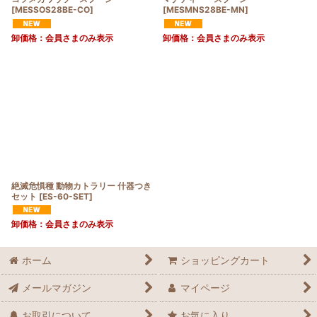
[
MESSOS28BE-CO
]
[
MESMNS28BE-MN
]
卸価格：会員さまのみ表示
卸価格：会員さまのみ表示
絶滅危惧種 動物カトラリー 什器つき
セット
[
ES-60-SET
]
卸価格：会員さまのみ表示
ホーム
ショッピングカート
メールマガジン
マイページ
お取引について
お気に入り