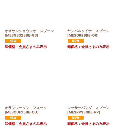
オオサンショウウオ スプーン
ヤンバルクイナ スプーン
[
MESGSS28BE-GS
]
[
MESOR28BE-OR
]
卸価格：会員さまのみ表示
卸価格：会員さまのみ表示
オランウータン フォーク
レッサーパンダ スプーン
[
MESOUF25BE-OU
]
[
MESRPS30BE-RP
]
卸価格：会員さまのみ表示
卸価格：会員さまのみ表示