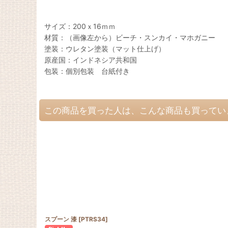
サイズ：200ｘ16ｍｍ
材質：（画像左から）ビーチ・スンカイ・マホガニー
塗装：ウレタン塗装（マット仕上げ）
原産国：インドネシア共和国
包装：個別包装 台紙付き
この商品を買った人は、こんな商品も買ってい
スプーン 漆
[
PTRS34
]