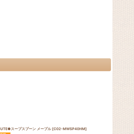
UTE●スープスプーン メープル
[
C02-MWSP40HM
]
●MUTE●フ