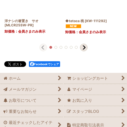
洋ナシの箸置き サオ
◆tetoca 桃
[
KW-111292
]
[
MLCR25SW-PR
]
卸価格：会員さまのみ表示
卸価格：会員さまのみ表示
Facebookでシェア
ホーム
ショッピングカート
メールマガジン
マイページ
お取引について
お気に入り
重要なお知らせ
スタッフBLOG
最近チェックしたアイテ
特定商取引法表示