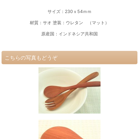
サイズ：230ｘ54ｍｍ
材質：サオ 塗装：ウレタン （マット）
原産国：インドネシア共和国
こちらの写真もどうぞ