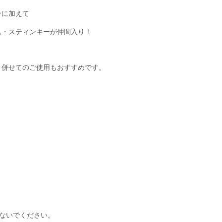
ンに加えて
ん・スティンキーが仲間入り！
と併せてのご使用もおすすめです。
ないでください。