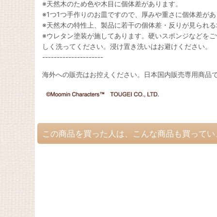
※天然木のため色や木目に個体差があります。
※1つ1つ手作りのお皿ですので、厚みや重さに個体差が
※天然木の特性上、製品に若干の個体差・反りが見られる
※ウレタン塗装が施してあります。硬いスポンジなどを
しく洗ってください。浸け置き洗いはお避けください。
---------------------
海外への販売はお控えください。日本国内販売専用商品
この商品を買った人は、こんな商品も買ってい