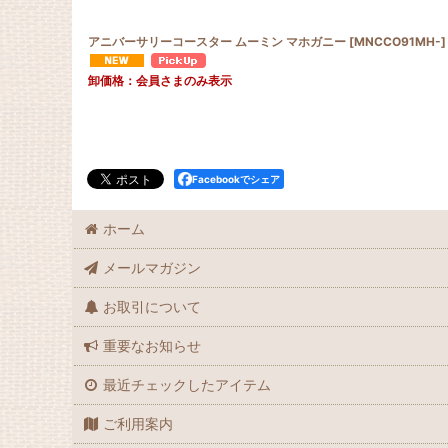
アニバーサリーコースター ムーミン マホガニー
[
MNCCO91MH-
]
卸価格：会員さまのみ表示
Facebookでシェア
ホーム
メールマガジン
お取引について
重要なお知らせ
最近チェックしたアイテム
ご利用案内