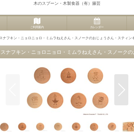
木のスプーン・木製食器（有）籐芸
ご利用案内
カレンダー
・スナフキン・ニョロニョロ・ミムラねえさん・スノークのおじょうさん・スティン
・スナフキン・ニョロニョロ・ミムラねえさん・スノークの