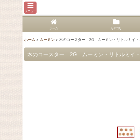
メニュー
ホーム
カテゴリ
ホーム
>
ムーミン
>
木のコースター 2G ムーミン・リトルミイ
木のコースター 2G ムーミン・リトルミイ