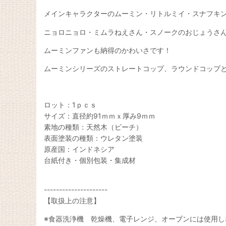
メインキャラクターのムーミン・リトルミイ・スナフキ
ニョロニョロ・ミムラねえさん・スノークのおじょうさ
ムーミンファンも納得のかわいさです！
ムーミンシリーズのストレートコップ、ラウンドコップ
ロット：1ｐｃｓ
サイズ：直径約91ｍｍｘ厚み9ｍｍ
素地の種類：天然木（ビーチ）
表面塗装の種類：ウレタン塗装
原産国：インドネシア
台紙付き・個別包装・集成材
---------------------
【取扱上の注意】
※食器洗浄機 乾燥機、電子レンジ、オーブンには使用し