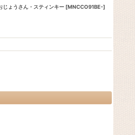
おじょうさん・スティンキー
[
MNCCO91BE-
]