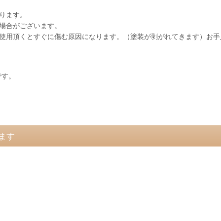
あります。
場合がございます。
ご使用頂くとすぐに傷む原因になります。（塗装が剥がれてきます）お手
です。
ます