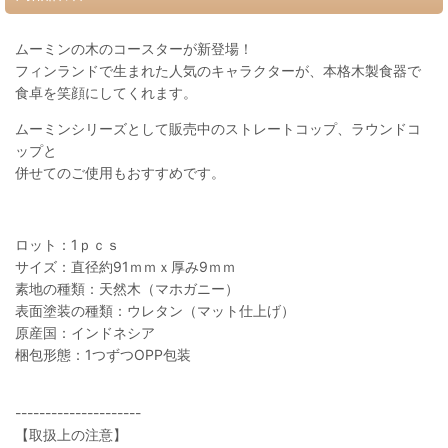
ムーミンの木のコースターが新登場！
フィンランドで生まれた人気のキャラクターが、本格木製食器で
食卓を笑顔にしてくれます。
ムーミンシリーズとして販売中のストレートコップ、ラウンドコ
ップと
併せてのご使用もおすすめです。
ロット：1ｐｃｓ
サイズ：直径約91ｍｍｘ厚み9ｍｍ
素地の種類：天然木（マホガニー）
表面塗装の種類：ウレタン（マット仕上げ）
原産国：インドネシア
梱包形態：1つずつOPP包装
---------------------
【取扱上の注意】