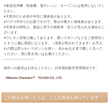
※食器洗浄機 乾燥機、電子レンジ、オーブンには使用しないでく
ださい。
※天然木のため色や木目に個体差があります。
※1つ1つ手作りのお皿ですので、厚みや重さに個体差があります。
※天然木の特性上、製品に若干の個体差・反りが見られる場合がご
ざいます。
※ウレタン塗装が施してあります。硬いスポンジなどをご使用頂く
とすぐに傷む原因になります。（塗装が剥がれてきます）お手入
れの際は柔らかいスポンジを使い、水かぬるま湯で優しく洗って
ください。浸け置き洗いはお避けください。
---------------------
海外への販売はお控えください。日本国内販売専用商品です。
この商品を買った人は、こんな商品も買っています