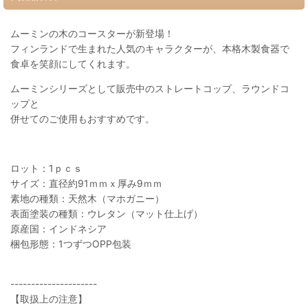
ムーミンの木のコースターが新登場！
フィンランドで生まれた人気のキャラクターが、本格木製食器で
食卓を笑顔にしてくれます。
ムーミンシリーズとして販売中のストレートコップ、ラウンドコ
ップと
併せてのご使用もおすすめです。
ロット：1ｐｃｓ
サイズ：直径約91ｍｍｘ厚み9ｍｍ
素地の種類：天然木（マホガニー）
表面塗装の種類：ウレタン（マット仕上げ）
原産国：インドネシア
梱包形態：1つずつOPP包装
---------------------
【取扱上の注意】