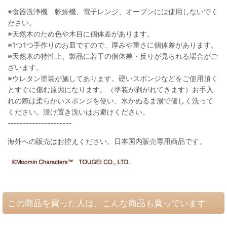
※食器洗浄機 乾燥機、電子レンジ、オーブンには使用しないでく
ださい。
※天然木のため色や木目に個体差があります。
※1つ1つ手作りのお皿ですので、厚みや重さに個体差があります。
※天然木の特性上、製品に若干の個体差・反りが見られる場合がご
ざいます。
※ウレタン塗装が施してあります。硬いスポンジなどをご使用頂く
とすぐに傷む原因になります。（塗装が剥がれてきます）お手入
れの際は柔らかいスポンジを使い、水かぬるま湯で優しく洗って
ください。浸け置き洗いはお避けください。
---------------------
海外への販売はお控えください。日本国内販売専用商品です。
この商品を買った人は、こんな商品も買っています