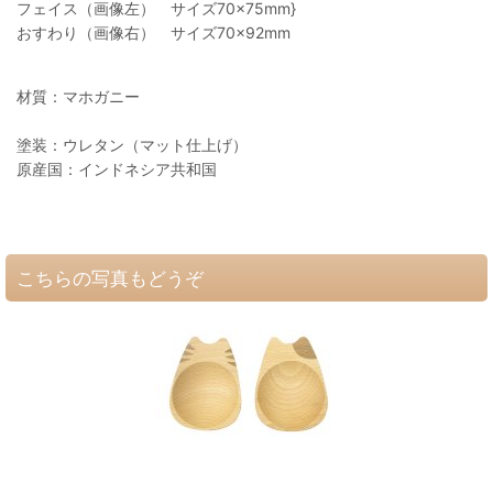
フェイス（画像左） サイズ70×75mm}
おすわり（画像右） サイズ70×92mm
材質：マホガニー
塗装：ウレタン（マット仕上げ）
原産国：インドネシア共和国
こちらの写真もどうぞ