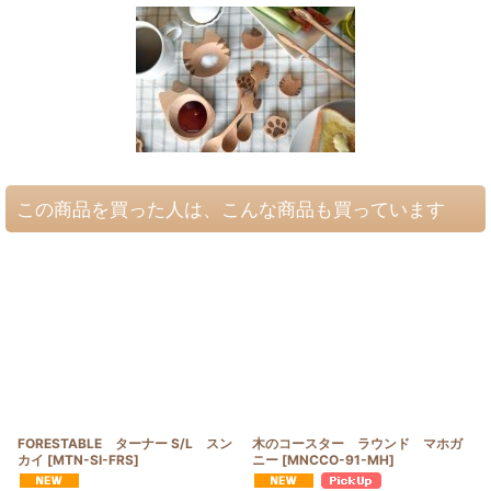
この商品を買った人は、こんな商品も買っています
FORESTABLE ターナー S/L スン
木のコースター ラウンド マホガ
カイ
[
MTN-SI-FRS
]
ニー
[
MNCCO-91-MH
]