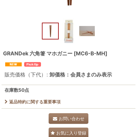
GRANDek 六角箸 マホガニー
[
MC6-B-MH
]
販売価格（下代）
:
卸価格：会員さまのみ表示
在庫数50点
返品特約に関する重要事項
お問い合わせ
お気に入り登録