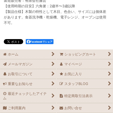
製造販売者：有限会社籐芸
【使用時期の目安】六角箸：2歳半〜3歳以降
【製品仕様】木製の特性として木目、色合い、サイズには個体差
があります。食器洗浄機・乾燥機、電子レンジ、オーブンは使用
不可。
Facebookでシェア
ホーム
ショッピングカート
メールマガジン
マイページ
お取引について
お気に入り
重要なお知らせ
スタッフBLOG
最近チェックしたアイテ
特定商取引法表示
ム
ご利用案内
お問い合せ