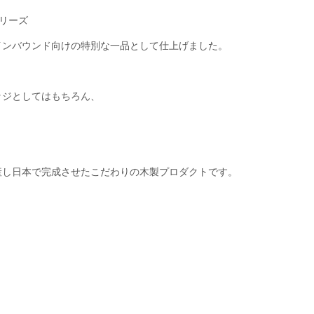
シリーズ
インバウンド向けの特別な一品として仕上げました。
ッジとしてはもちろん、
。
産し日本で完成させたこだわりの木製プロダクトです。