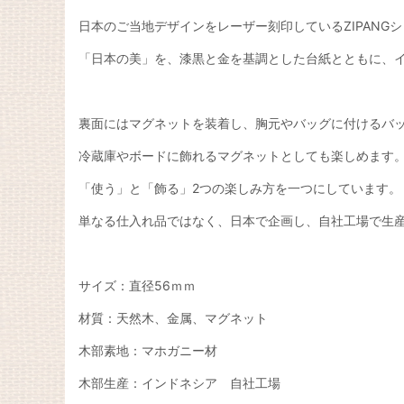
日本のご当地デザインをレーザー刻印しているZIPANG
「日本の美」を、漆黒と金を基調とした台紙とともに、
裏面にはマグネットを装着し、胸元やバッグに付けるバ
冷蔵庫やボードに飾れるマグネットとしても楽しめます
「使う」と「飾る」2つの楽しみ方を一つにしています。
単なる仕入れ品ではなく、日本で企画し、自社工場で生
サイズ：直径56ｍｍ
材質：天然木、金属、マグネット
木部素地：マホガニー材
木部生産：インドネシア 自社工場