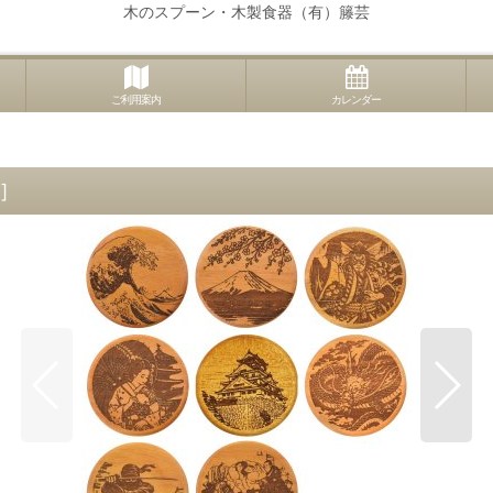
木のスプーン・木製食器（有）籐芸
ご利用案内
カレンダー
-
]