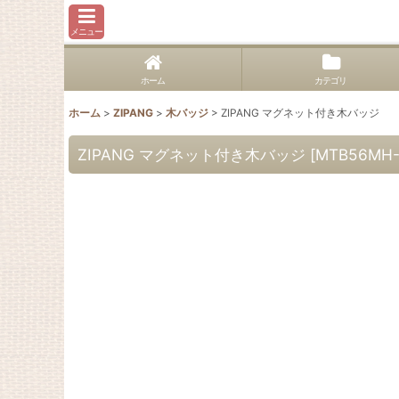
メニュー
ホーム
カテゴリ
ホーム
>
ZIPANG
>
木バッジ
>
ZIPANG マグネット付き木バッジ
ZIPANG マグネット付き木バッジ
[
MTB56MH