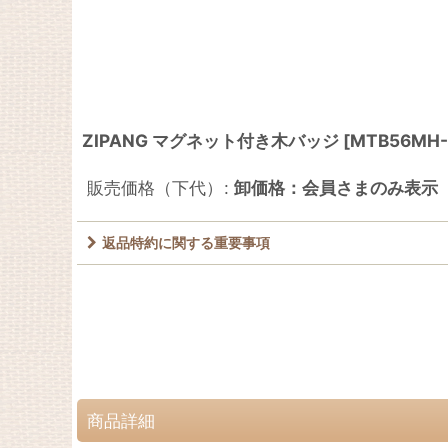
ZIPANG マグネット付き木バッジ
[
MTB56MH-
販売価格（下代）
:
卸価格：会員さまのみ表示
返品特約に関する重要事項
商品詳細